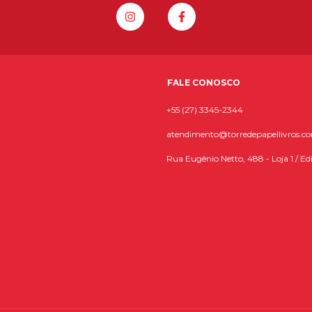
FALE CONOSCO
+55 (27) 3345-2344
atendimento@torredepapellivros.c
Rua Eugênio Netto, 488 - Loja 1 / Edi