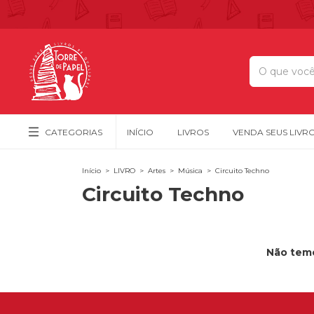
CATEGORIAS
INÍCIO
LIVROS
VENDA SEUS LIVR
Início
>
LIVRO
>
Artes
>
Música
>
Circuito Techno
Circuito Techno
Não temo