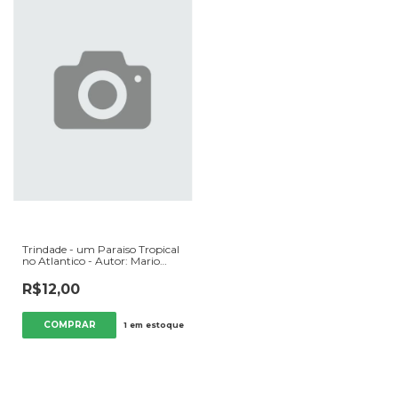
Trindade - um Paraiso Tropical
no Atlantico - Autor: Mario
Moura (2002) [usado]
R$12,00
1
em estoque