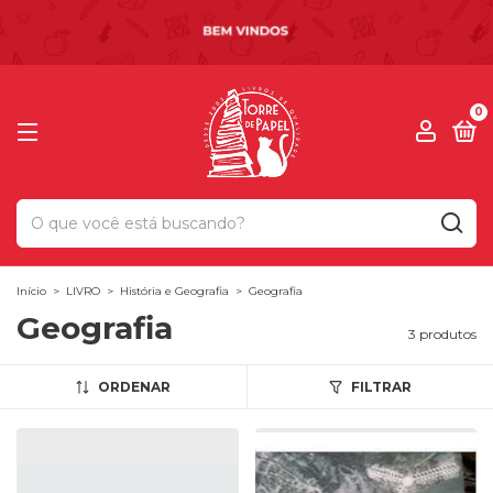
0
Início
>
LIVRO
>
História e Geografia
>
Geografia
Geografia
3 produtos
ORDENAR
FILTRAR