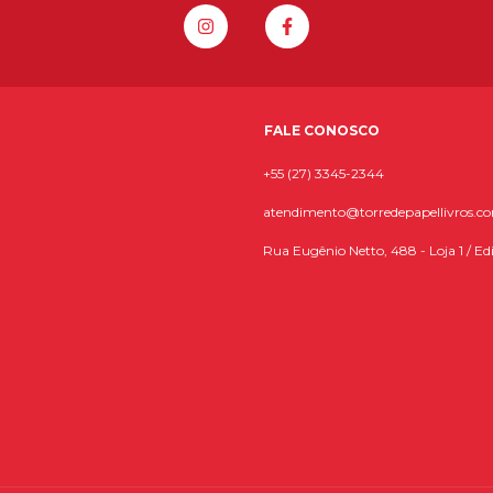
FALE CONOSCO
+55 (27) 3345-2344
atendimento@torredepapellivros.c
Rua Eugênio Netto, 488 - Loja 1 / Edi