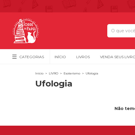
CATEGORIAS
INÍCIO
LIVROS
VENDA SEUS LIVR
Início
>
LIVRO
>
Esoterismo
>
Ufologia
Ufologia
Não temo