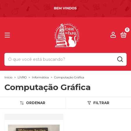
0
Início
>
LIVRO
>
Informática
>
Computação Gráfica
Computação Gráfica
ORDENAR
FILTRAR