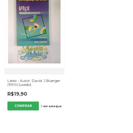
Latex - Autor: David. J Buerger
(1990) [usado]
R$19,90
1
em estoque