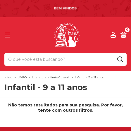
0
Início
>
LIVRO
>
Literatura Infanto-Juvenil
>
Infantil - 9 a 11 anos
Infantil - 9 a 11 anos
Não temos resultados para sua pesquisa. Por favor,
tente com outros filtros.