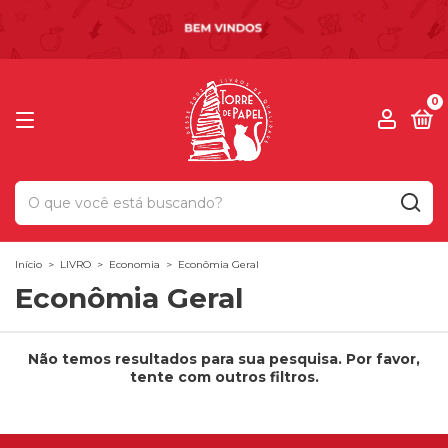
0
Início
>
LIVRO
>
Economia
>
Econômia Geral
Econômia Geral
Não temos resultados para sua pesquisa. Por favor,
tente com outros filtros.