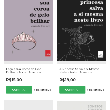
Faça a sua Coroa de Gelo
A Princesa Salva a Si Mesma
Brilhar - Autor: Amanda
Neste - Autor: Amanda
Lovelace (2021) [usado]
Lovelace (2017) [usado]
R$15,00
R$19,00
1
em estoque
1
em estoque