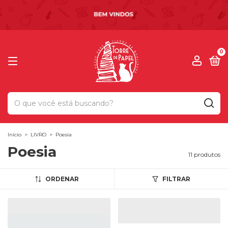
0
Início
>
LIVRO
>
Poesia
Poesia
11 produtos
ORDENAR
FILTRAR