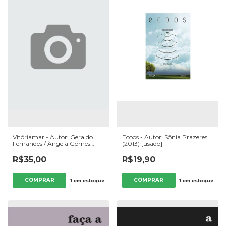
Vitóriamar - Autor: Geraldo
Ecoos - Autor: Sônia Prazeres
Fernandes / Ângela Gomes
(2013) [usado]
(2009) [usado]
R$35,00
R$19,90
1
em estoque
1
em estoque