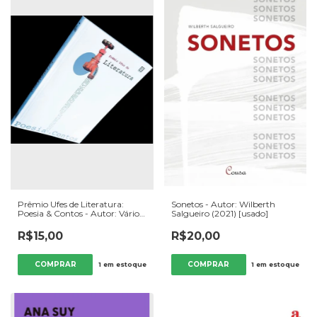
Prêmio Ufes de Literatura:
Sonetos - Autor: Wilberth
Poesia & Contos - Autor: Vários
Salgueiro (2021) [usado]
Autores (2010) [usado]
R$15,00
R$20,00
1
em estoque
1
em estoque