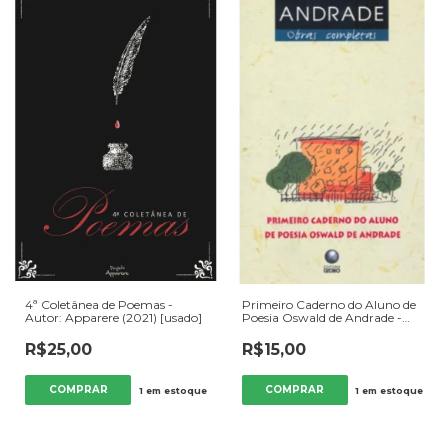
4ª Coletânea de Poemas -
Primeiro Caderno do Aluno de
Autor: Apparere (2021) [usado]
Poesia Oswald de Andrade -
Autor: Oswald de Andrade
(2006) [usado]
R$25,00
R$15,00
1
em estoque
1
em estoque