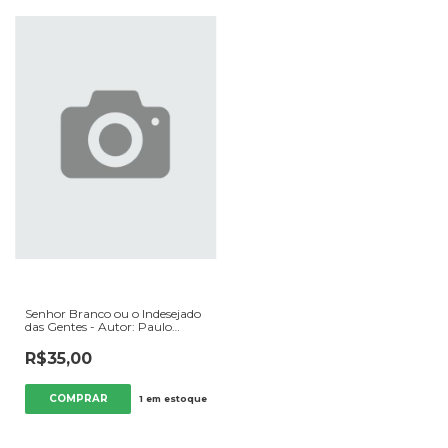
Senhor Branco ou o Indesejado
das Gentes - Autor: Paulo
Roberto Sodré (2006) [usado]
R$35,00
1
em estoque