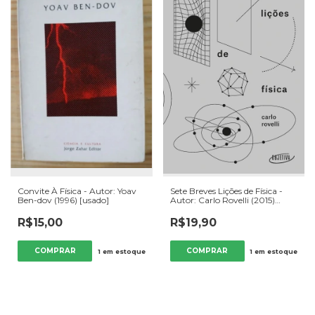
Convite À Física - Autor: Yoav
Sete Breves Lições de Física -
Ben-dov (1996) [usado]
Autor: Carlo Rovelli (2015)
[usado]
R$15,00
R$19,90
1
em estoque
1
em estoque