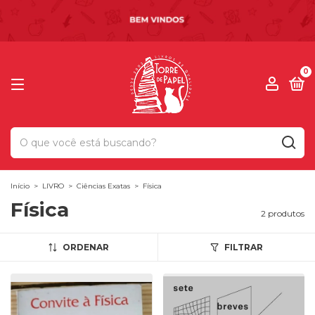
0
Início
>
LIVRO
>
Ciências Exatas
>
Física
Física
2 produtos
ORDENAR
FILTRAR