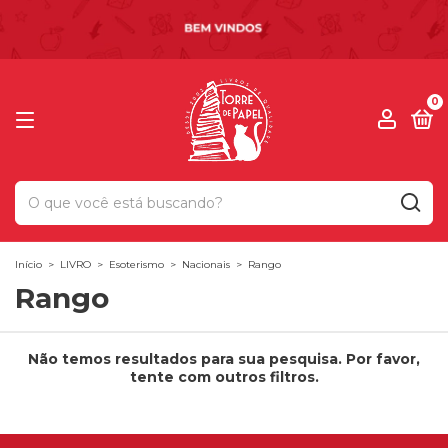
0
Início
>
LIVRO
>
Esoterismo
>
Nacionais
>
Rango
Rango
Não temos resultados para sua pesquisa. Por favor,
tente com outros filtros.